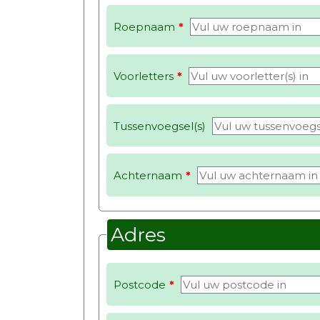
Roepnaam
*
Voorletters
*
Tussenvoegsel(s)
Achternaam
*
Adres
Postcode
*