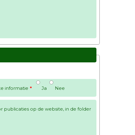
te informatie
*
Ja
Nee
 publicaties op de website, in de folder