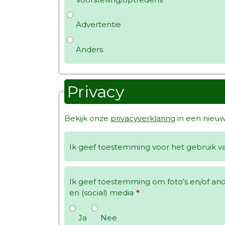
Advertentie
Anders
Privacy
Bekijk onze
privacyverklaring
in een nieuw
Ik geef toestemming voor het gebruik van
Ik geef toestemming om foto’s en/of ande
en (social) media
*
Ja
Nee