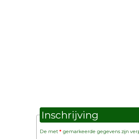
Inschrijving
De met
*
gemarkeerde gegevens zijn verpl