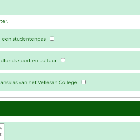
ter.
van een studentenpas
dfonds sport en cultuur
ansklas van het Vellesan College