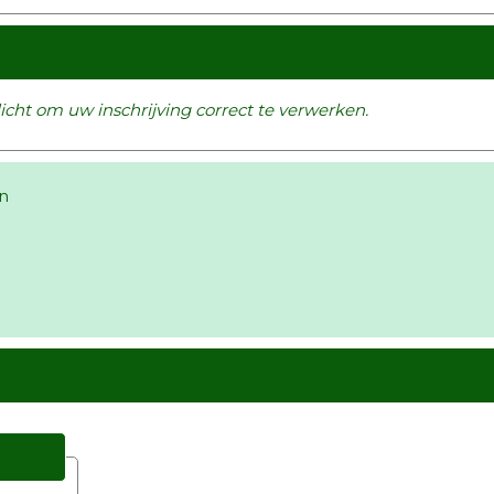
cht om uw inschrijving correct te verwerken.
n