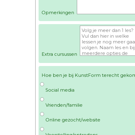
Opmerkingen
Extra cursussen
Hoe ben je bij KunstForm terecht geko
Social media
Vrienden/familie
Online gezocht/website
Voorstelling/optredens