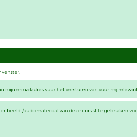
 venster.
 mijn e-mailadres voor het versturen van voor mij relevan
r beeld-/audiomateriaal van deze cursist te gebruiken voor