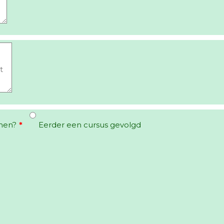
men?
*
Eerder een cursus gevolgd