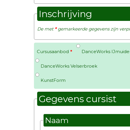
Inschrijving
De met
*
gemarkeerde gegevens zijn verpli
Cursusaanbod
*
DanceWorks IJmuide
DanceWorks Velserbroek
KunstForm
Gegevens cursist
Naam