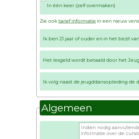
In één keer (zelf overmaken)
Zie ook
tarief informatie
in een nieuw vens
Ik ben 21 jaar of ouder en in het bezit 
Het lesgeld wordt betaald door het Jeug
Ik volg naast de jeugddansopleiding de d
Algemeen