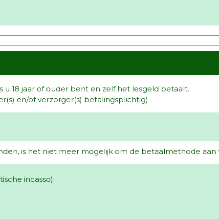
ls u 18 jaar of ouder bent en zelf het lesgeld betaalt.
er(s) en/of verzorger(s) betalingsplichtig)
nden, is het niet meer mogelijk om de betaalmethode aan 
ische incasso)